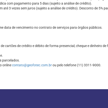
ica com pagamento para 5 dias (sujeito a análise de crédito).
té 3 vezes sem juros (sujeito a análise de crédito). Desconto de 5% pa
 data de vencimento no contrato de serviços para órgãos públicos.
cartões de crédito e débito de forma presencial; cheque e dinheiro de 
e.
s parcelados.
o online
contato@geofotec.com.br
ou pelo telefone (11) 3311-9000.