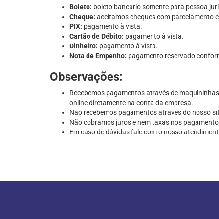
Boleto:
boleto bancário somente para pessoa juríd
Cheque:
aceitamos cheques com parcelamento em a
PIX:
pagamento à vista.
Cartão de Débito:
pagamento à vista.
Dinheiro:
pagamento à vista.
Nota de Empenho:
pagamento reservado conforme
Observações:
Recebemos pagamentos através de maquininhas de 
online diretamente na conta da empresa.
Não recebemos pagamentos através do nosso sit
Não cobramos juros e nem taxas nos pagamento
Em caso de dúvidas fale com o nosso atendiment