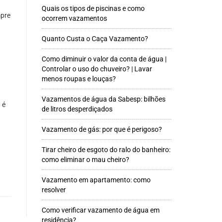
Quais os tipos de piscinas e como
mpre
ocorrem vazamentos
Quanto Custa o Caça Vazamento?
Como diminuir o valor da conta de água |
Controlar o uso do chuveiro? | Lavar
menos roupas e louças?
Vazamentos de água da Sabesp: bilhões
 é
de litros desperdiçados
Vazamento de gás: por que é perigoso?
Tirar cheiro de esgoto do ralo do banheiro:
como eliminar o mau cheiro?
Vazamento em apartamento: como
resolver
Como verificar vazamento de água em
residência?