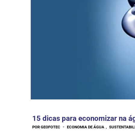
15 dicas para economizar na ág
-
,
POR GEOFOTEC
ECONOMIA DE ÁGUA
SUSTENTABIL