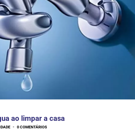
ua ao limpar a casa
-
IDADE
0 COMENTÁRIOS